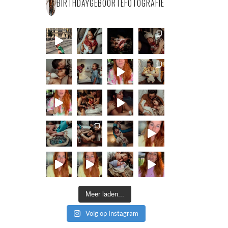
BIRTHDAYGEBOORTEFOTOGRAFIE
Meer laden...
Volg op Instagram