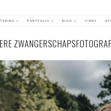
STERING
PORTFOLIO
BLOG
CINDY
AF
ERE ZWANGERSCHAPSFOTOGRAF