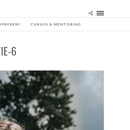
SPREKEN?
CURSUS & MENTORING
IE-6