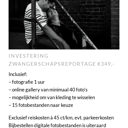
INVESTERING
ZWANGERSCHAPSREPORTAGE €349,-
Inclusief:
– fotografie 1 uur
– online gallery van minimaal 40 foto’s
– mogelijkheid om van kleding te wisselen
– 15 fotobestanden naar keuze
Exclusief reiskosten à 45 ct/km, evt. parkeerkosten
Bijbestellen digitale fotobestanden is uiteraard