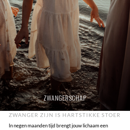
ZWANGERSCHAP
ZWANGER ZIJN IS HARTSTIKKE STOER
In negen maanden tijd brengt jouw lichaam een