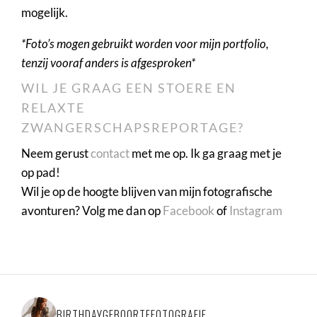
mogelijk.
*Foto’s mogen gebruikt worden voor mijn portfolio,
tenzij vooraf anders is afgesproken*
WIL JE GRAAG EEN STOERE EN
RELAXTE
ZWANGERSCHAPSREPORTAGE?
Neem gerust
contact
met me op. Ik ga graag met je
op pad!
Wil je op de hoogte blijven van mijn fotografische
avonturen? Volg me dan op
Facebook
of
Instagram
BIRTHDAYGEBOORTEFOTOGRAFIE