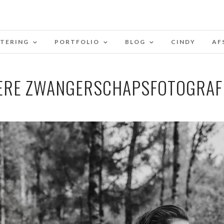
STERING
PORTFOLIO
BLOG
CINDY
AF
ERE ZWANGERSCHAPSFOTOGRAFI