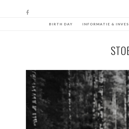
BIRTH DAY
INFORMATIE & INVE
STO