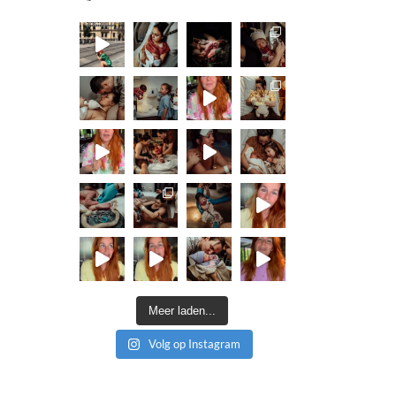
Meer laden...
Volg op Instagram