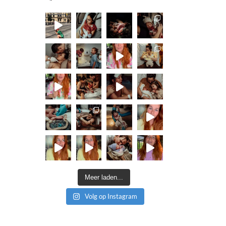
Meer laden...
Volg op Instagram