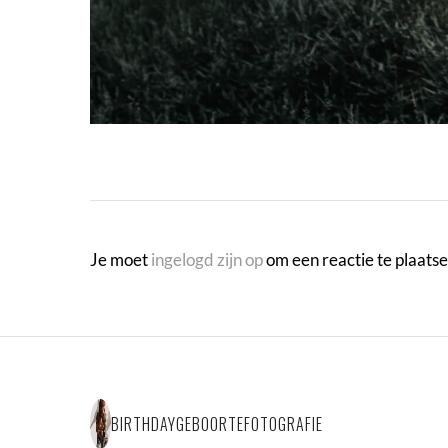
Je moet
ingelogd zijn op
om een reactie te plaatse
BIRTHDAYGEBOORTEFOTOGRAFIE