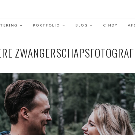
STERING
PORTFOLIO
BLOG
CINDY
AF
ERE ZWANGERSCHAPSFOTOGRAFI