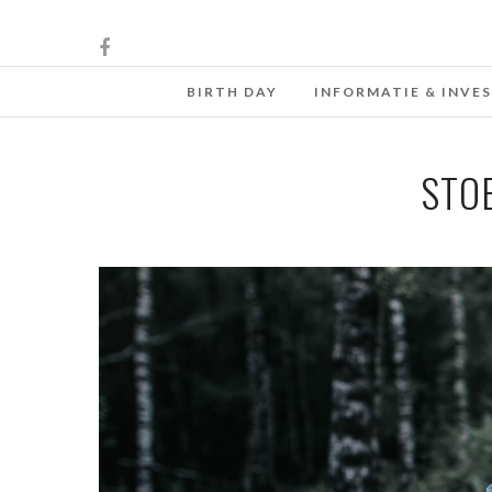
BIRTH DAY
INFORMATIE & INVE
STO