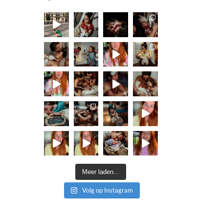
Meer laden...
Volg op Instagram