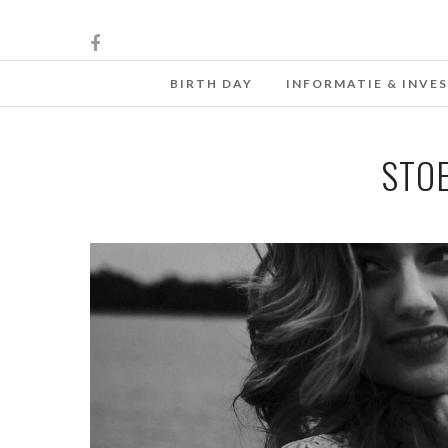
BIRTH DAY
INFORMATIE & INVE
STO