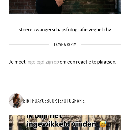
stoere zwangerschapsfotografie veghel chv
LEAVE A REPLY
Je moet
ingelogd zijn op
om een reactie te plaatsen.
BIRTHDAYGEBOORTEFOTOGRAFIE