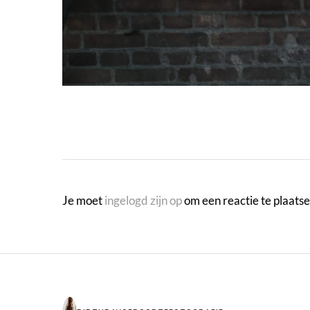
Je moet
ingelogd zijn op
om een reactie te plaatse