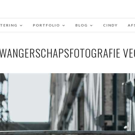
STERING
PORTFOLIO
BLOG
CINDY
AF
ZWANGERSCHAPSFOTOGRAFIE VE