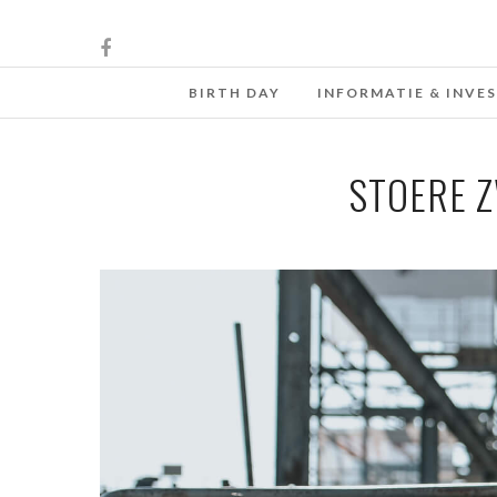
BIRTH DAY
INFORMATIE & INVE
STOERE 