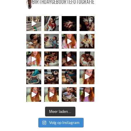
BIRTHDAYGEBOORTEFOTOGRAFIE
Meer laden...
Volg op Instagram