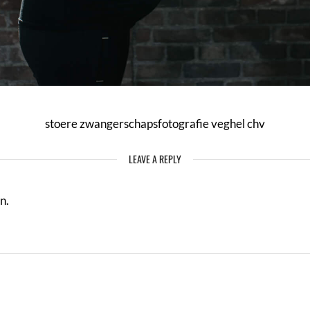
stoere zwangerschapsfotografie veghel chv
LEAVE A REPLY
n.