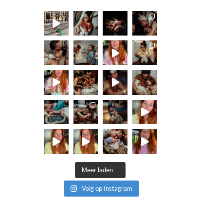
Meer laden...
Volg op Instagram