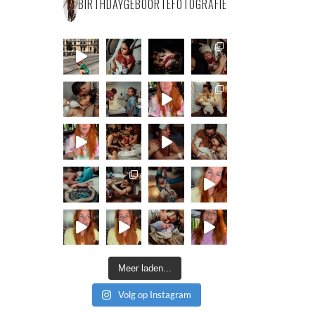
BIRTHDAYGEBOORTEFOTOGRAFIE
Meer laden...
Volg op Instagram