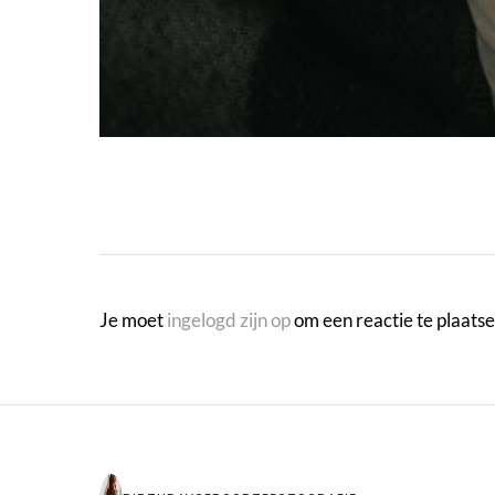
Je moet
ingelogd zijn op
om een reactie te plaatse