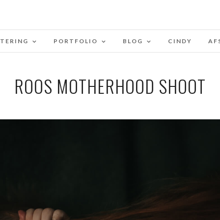
STERING
PORTFOLIO
BLOG
CINDY
AF
ROOS MOTHERHOOD SHOOT