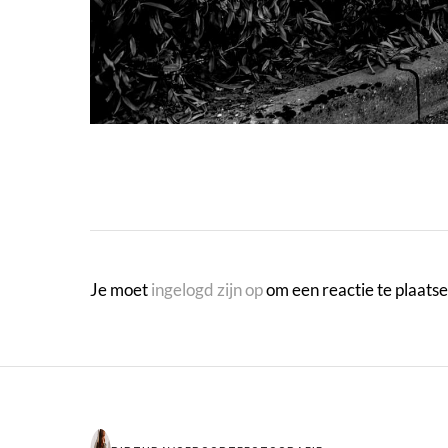
Je moet
ingelogd zijn op
om een reactie te plaatse