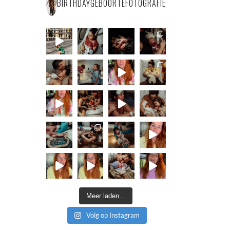
BIRTHDAYGEBOORTEFOTOGRAFIE
Meer laden...
Volg op Instagram