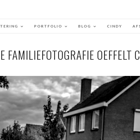
STERING
PORTFOLIO
BLOG
CINDY
AF
 FAMILIEFOTOGRAFIE OEFFELT 