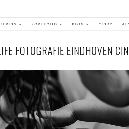
STERING
PORTFOLIO
BLOG
CINDY
AF
 LIFE FOTOGRAFIE EINDHOVEN CI