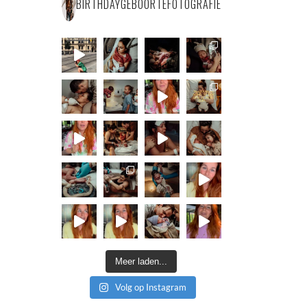
BIRTHDAYGEBOORTEFOTOGRAFIE
Meer laden...
Volg op Instagram