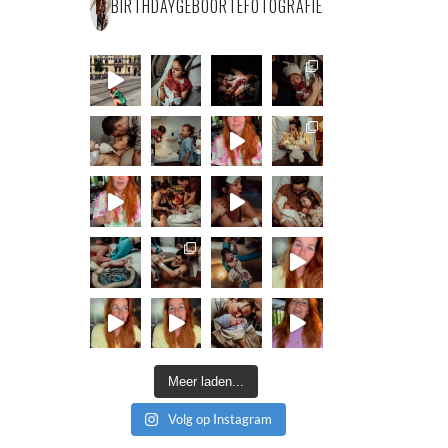
BIRTHDAYGEBOORTEFOTOGRAFIE
Meer laden...
Volg op Instagram