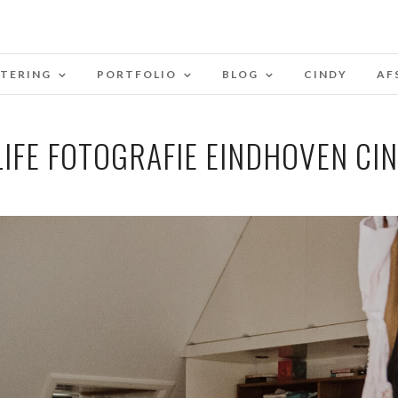
STERING
PORTFOLIO
BLOG
CINDY
AF
 LIFE FOTOGRAFIE EINDHOVEN CI