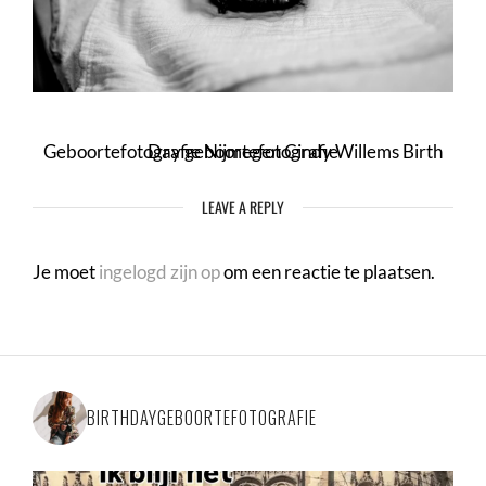
Geboortefotografie Nijmegen Cindy Willems Birth Day geboortefotografie
LEAVE A REPLY
Je moet
ingelogd zijn op
om een reactie te plaatsen.
BIRTHDAYGEBOORTEFOTOGRAFIE