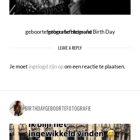
geboortefotografie Helmond Birth Day geboortefotografie
LEAVE A REPLY
Je moet
ingelogd zijn op
om een reactie te plaatsen.
BIRTHDAYGEBOORTEFOTOGRAFIE