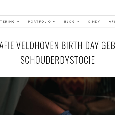
STERING
PORTFOLIO
BLOG
CINDY
AF
FIE VELDHOVEN BIRTH DAY GE
SCHOUDERDYSTOCIE