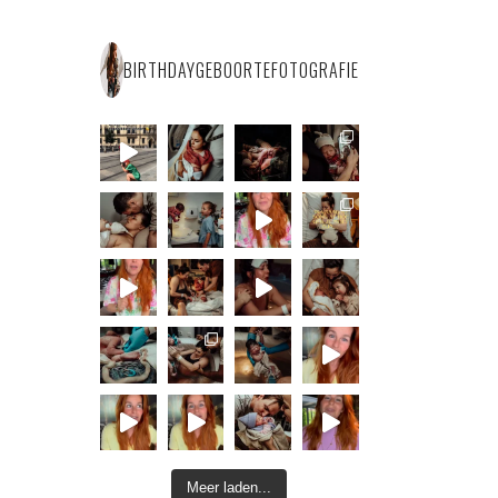
BIRTHDAYGEBOORTEFOTOGRAFIE
Meer laden...