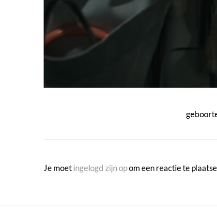
geboorte
Je moet
ingelogd zijn op
om een reactie te plaatse