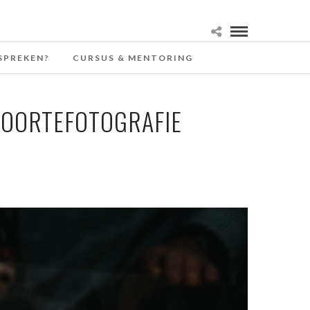
SPREKEN?
CURSUS & MENTORING
BOORTEFOTOGRAFIE