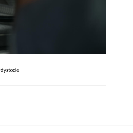
rdystocie