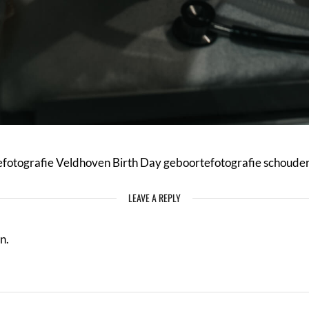
fotografie Veldhoven Birth Day geboortefotografie schoude
LEAVE A REPLY
n.