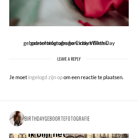
geboortefotografie gorinchem Birth Day geboortefotografie Cindy Willems
LEAVE A REPLY
Je moet
ingelogd zijn op
om een reactie te plaatsen.
BIRTHDAYGEBOORTEFOTOGRAFIE