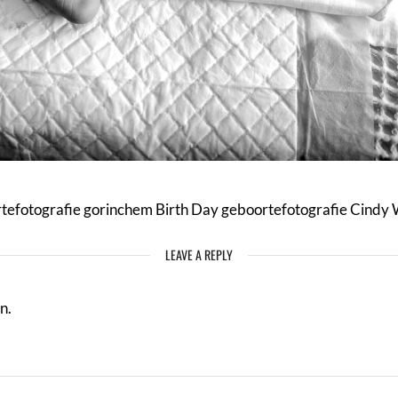
tefotografie gorinchem Birth Day geboortefotografie Cindy 
LEAVE A REPLY
n.