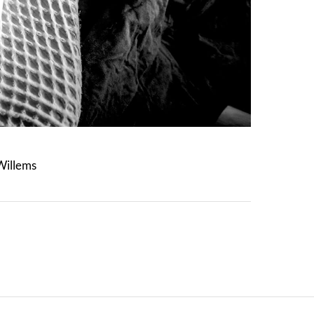
Willems