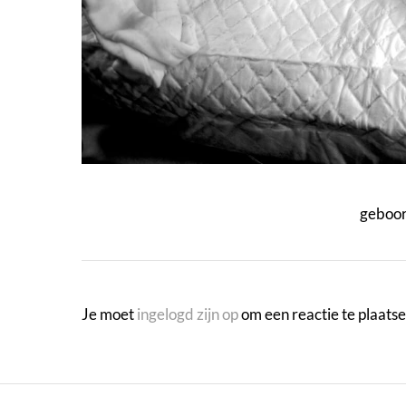
geboor
Je moet
ingelogd zijn op
om een reactie te plaatse