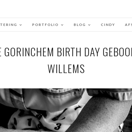
STERING
PORTFOLIO
BLOG
CINDY
AF
 GORINCHEM BIRTH DAY GEBOO
WILLEMS