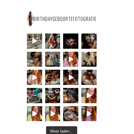
BIRTHDAYGEBOORTEFOTOGRAFIE
Meer laden...