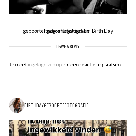
geboortefotografie gorinchem Birth Day geboortefotografie
LEAVE A REPLY
Je moet
ingelogd zijn op
om een reactie te plaatsen.
BIRTHDAYGEBOORTEFOTOGRAFIE