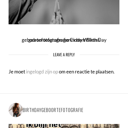
geboortefotografie gorinchem Birth Day geboortefotografie Cindy Willems
LEAVE A REPLY
Je moet
ingelogd zijn op
om een reactie te plaatsen.
BIRTHDAYGEBOORTEFOTOGRAFIE