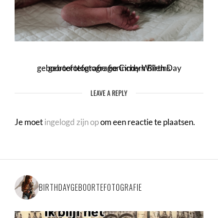
geboortefotografie gorinchem Birth Day geboortefotografie Cindy Willems
LEAVE A REPLY
Je moet
ingelogd zijn op
om een reactie te plaatsen.
BIRTHDAYGEBOORTEFOTOGRAFIE