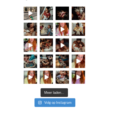
Meer laden...
Volg op Instagram