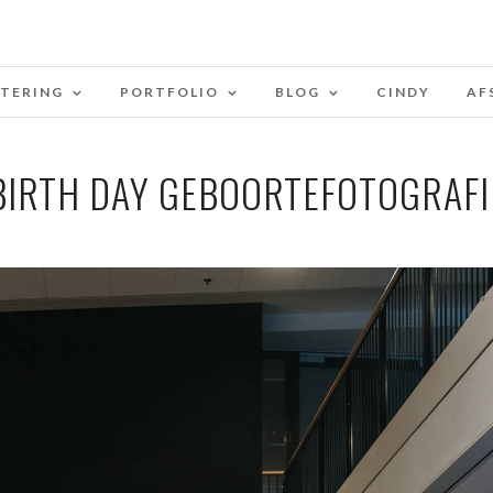
STERING
PORTFOLIO
BLOG
CINDY
AF
BIRTH DAY GEBOORTEFOTOGRAFI