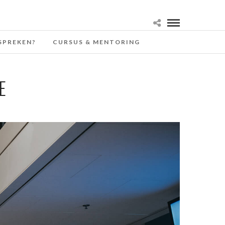
SPREKEN?
CURSUS & MENTORING
E