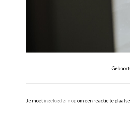
Geboorte
Je moet
ingelogd zijn op
om een reactie te plaatse