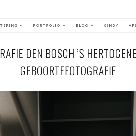
STERING
PORTFOLIO
BLOG
CINDY
AF
AFIE DEN BOSCH ’S HERTOGEN
GEBOORTEFOTOGRAFIE