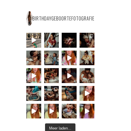
BIRTHDAYGEBOORTEFOTOGRAFIE
Meer laden...