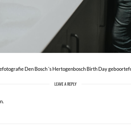
fotografie Den Bosch 's Hertogenbosch Birth Day geboortef
LEAVE A REPLY
n.