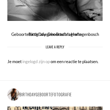
Geboortefotografie Den Bosch 's Hertogenbosch Birth Day geboortefotografie
LEAVE A REPLY
Je moet
ingelogd zijn op
om een reactie te plaatsen.
BIRTHDAYGEBOORTEFOTOGRAFIE