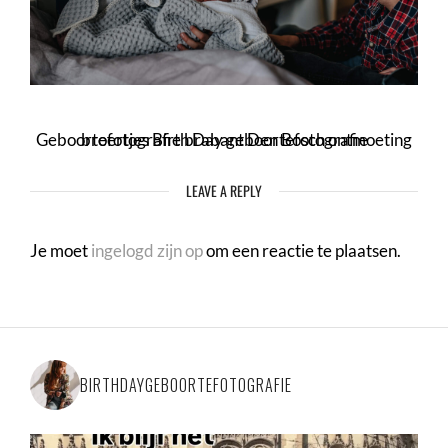
Geboortefotografie brabant Den Bosch ontmoeting broertjes Birth Day geboortefotografie
LEAVE A REPLY
Je moet
ingelogd zijn op
om een reactie te plaatsen.
BIRTHDAYGEBOORTEFOTOGRAFIE