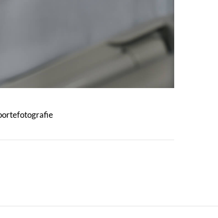
oortefotografie