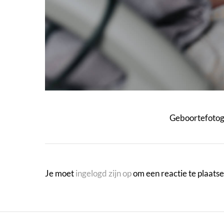
Geboortefotogr
Je moet
ingelogd zijn op
om een reactie te plaatse