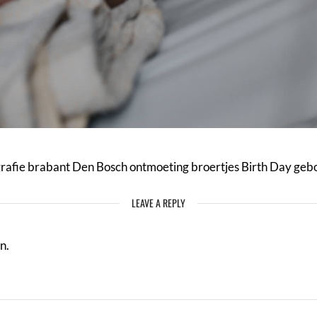
afie brabant Den Bosch ontmoeting broertjes Birth Day geb
LEAVE A REPLY
n.