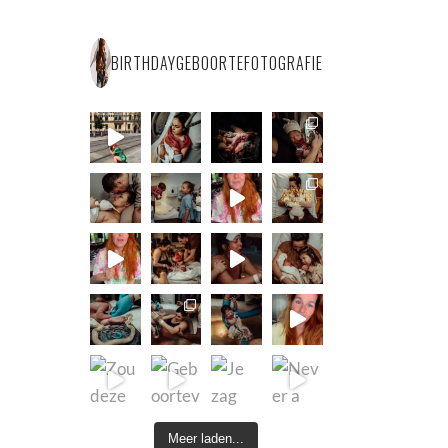
BIRTHDAYGEBOORTEFOTOGRAFIE
Meer laden...