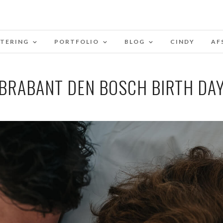
STERING
PORTFOLIO
BLOG
CINDY
AF
BRABANT DEN BOSCH BIRTH DA