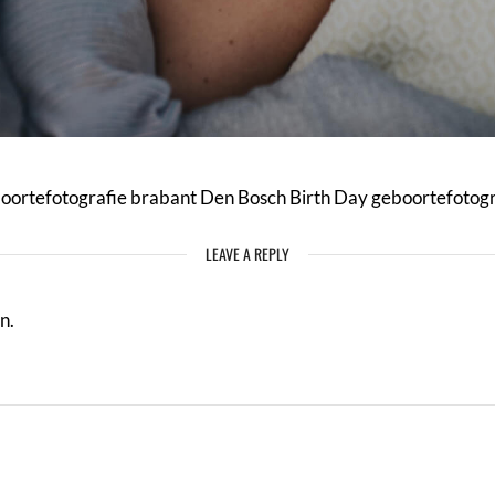
oortefotografie brabant Den Bosch Birth Day geboortefotogr
LEAVE A REPLY
n.