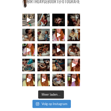
BIRTHDAYGEBOORTEFOTOGRAFIE
Meer laden...
Volg op Instagram