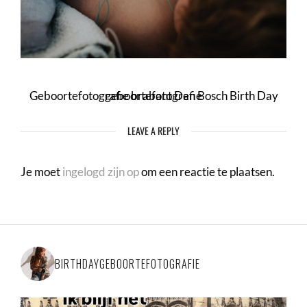
Geboortefotografie brabant Den Bosch Birth Day geboortefotografie
LEAVE A REPLY
Je moet
ingelogd zijn op
om een reactie te plaatsen.
BIRTHDAYGEBOORTEFOTOGRAFIE