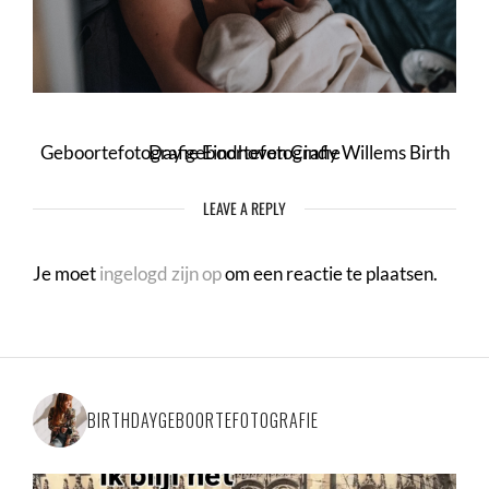
Geboortefotografie Eindhoven Cindy Willems Birth Day geboortefotografie
LEAVE A REPLY
Je moet
ingelogd zijn op
om een reactie te plaatsen.
BIRTHDAYGEBOORTEFOTOGRAFIE