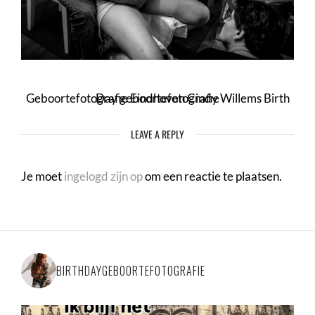
Geboortefotografie Eindhoven Cindy Willems Birth Day geboortefotografie
LEAVE A REPLY
Je moet
ingelogd zijn op
om een reactie te plaatsen.
BIRTHDAYGEBOORTEFOTOGRAFIE