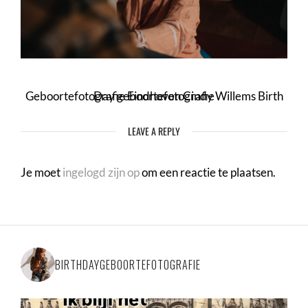
Geboortefotografie Eindhoven Cindy Willems Birth Day geboortefotografie
LEAVE A REPLY
Je moet
ingelogd zijn op
om een reactie te plaatsen.
BIRTHDAYGEBOORTEFOTOGRAFIE