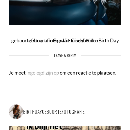
geboortefotografie Breda thuisgeboorte Birth Day geboortefotografie Cindy Willems
LEAVE A REPLY
Je moet
ingelogd zijn op
om een reactie te plaatsen.
BIRTHDAYGEBOORTEFOTOGRAFIE