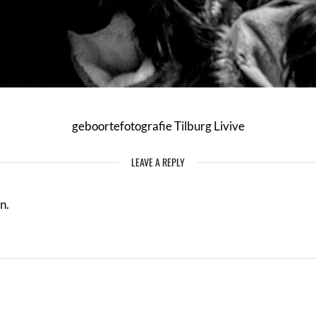
geboortefotografie Tilburg Livive
LEAVE A REPLY
n.