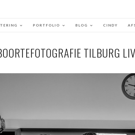
STERING
PORTFOLIO
BLOG
CINDY
AF
BOORTEFOTOGRAFIE TILBURG LIV