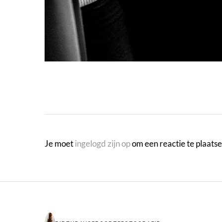
Je moet
ingelogd zijn op
om een reactie te plaatse