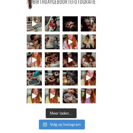
BIRTHDAYGEBOORTEFOTOGRAFIE
Meer laden...
Volg op Instagram