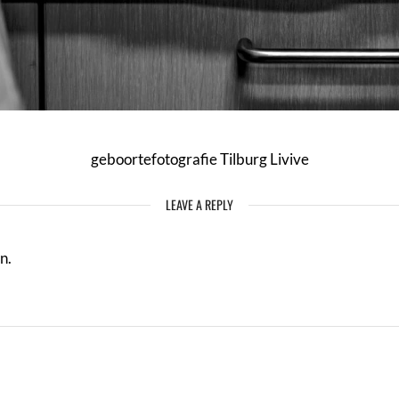
geboortefotografie Tilburg Livive
LEAVE A REPLY
n.