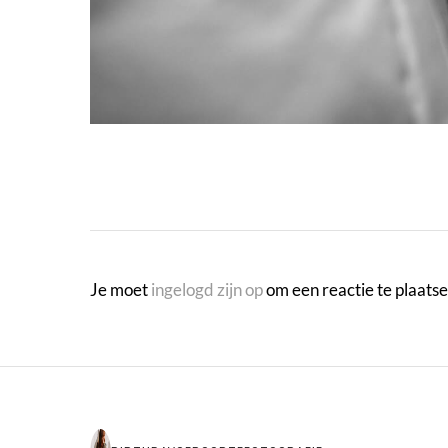
Je moet
ingelogd zijn op
om een reactie te plaatse