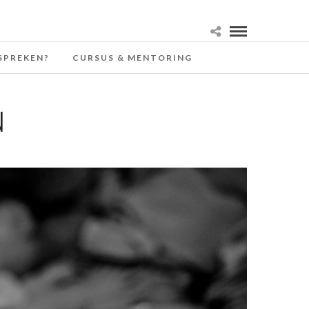
SPREKEN?
CURSUS & MENTORING
N