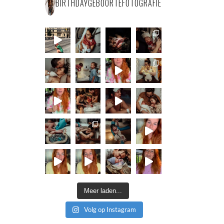
BIRTHDAYGEBOORTEFOTOGRAFIE
Meer laden...
Volg op Instagram