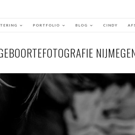
STERING
PORTFOLIO
BLOG
CINDY
AF
GEBOORTEFOTOGRAFIE NIJMEGE