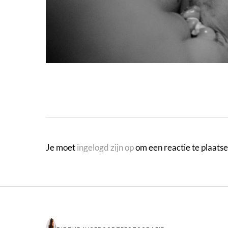
Je moet
ingelogd zijn op
om een reactie te plaatse