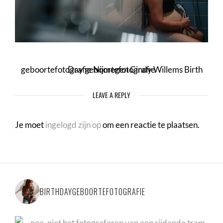
geboortefotografie Nijmegen Cindy Willems Birth Day geboortefotografie
LEAVE A REPLY
Je moet
ingelogd zijn op
om een reactie te plaatsen.
BIRTHDAYGEBOORTEFOTOGRAFIE