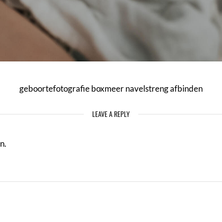
geboortefotografie boxmeer navelstreng afbinden
LEAVE A REPLY
n.