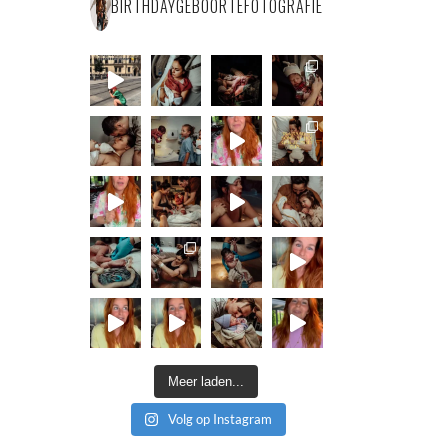
BIRTHDAYGEBOORTEFOTOGRAFIE
Meer laden...
Volg op Instagram