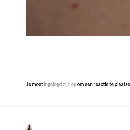
Je moet
ingelogd zijn op
om een reactie te plaatse