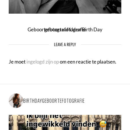
Geboortefotograaf Uden Birth Day geboortefotografie
LEAVE A REPLY
Je moet
ingelogd zijn op
om een reactie te plaatsen.
BIRTHDAYGEBOORTEFOTOGRAFIE