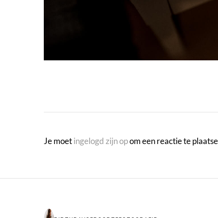
Je moet
ingelogd zijn op
om een reactie te plaatse