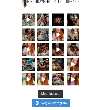
BIRTHDAYGEBOORTEFOTOGRAFIE
Meer laden...
Volg op Instagram