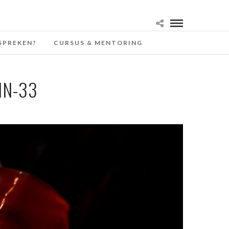
SPREKEN?
CURSUS & MENTORING
IN-33