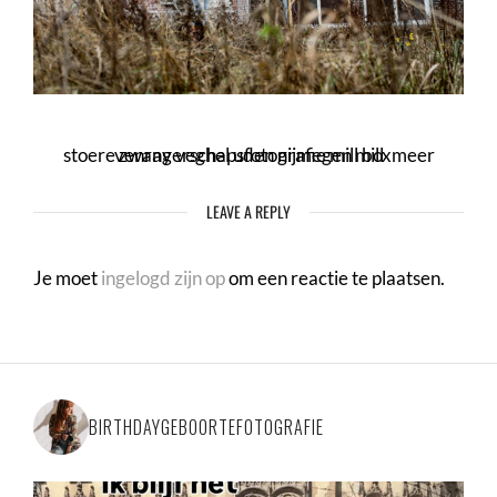
stoere zwangerschapsfotografie mill boxmeer venray veghel uden nijmegen mill
LEAVE A REPLY
Je moet
ingelogd zijn op
om een reactie te plaatsen.
BIRTHDAYGEBOORTEFOTOGRAFIE