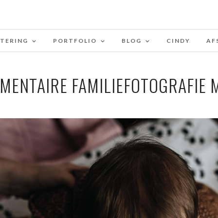
STERING
PORTFOLIO
BLOG
CINDY
AF
MENTAIRE FAMILIEFOTOGRAFIE M