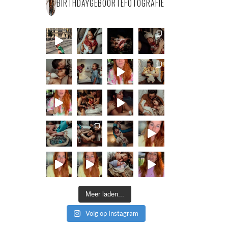
BIRTHDAYGEBOORTEFOTOGRAFIE
Meer laden...
Volg op Instagram