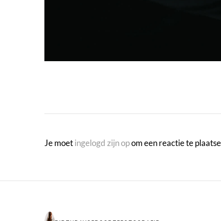
Je moet
ingelogd zijn op
om een reactie te plaatse