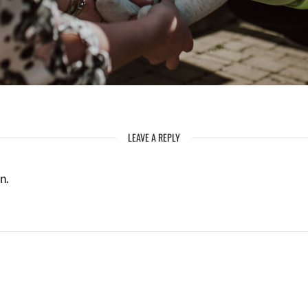
LEAVE A REPLY
n.