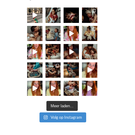
Meer laden...
Volg op Instagram