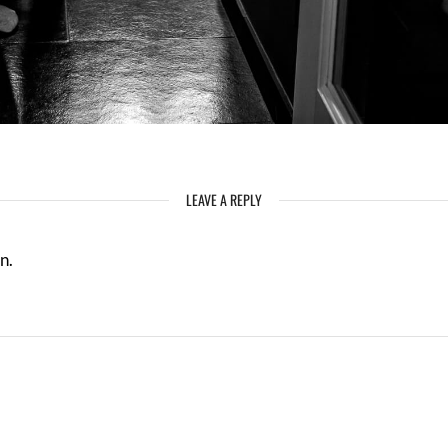
LEAVE A REPLY
n.