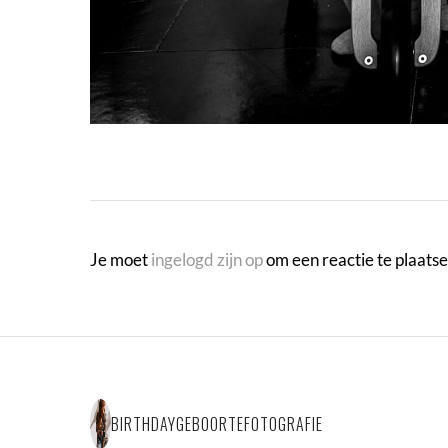
Je moet
ingelogd zijn op
om een reactie te plaatse
BIRTHDAYGEBOORTEFOTOGRAFIE