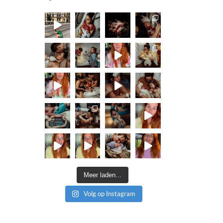
Meer laden...
Volg op Instagram