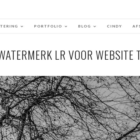
STERING
PORTFOLIO
BLOG
CINDY
AF
WATERMERK LR VOOR WEBSITE 