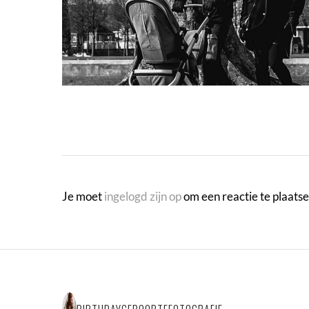
Je moet
ingelogd zijn op
om een reactie te plaatse