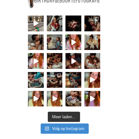
BIRTHDAYGEBOORTEFOTOGRAFIE
Meer laden...
Volg op Instagram