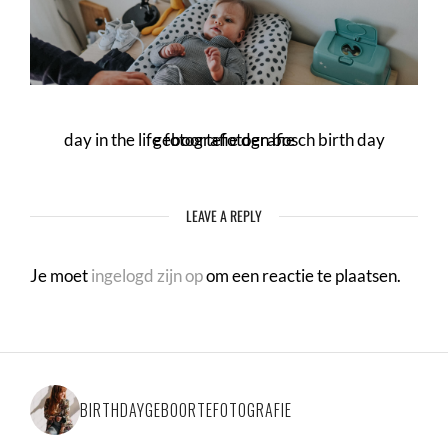
day in the life fotografie den bosch birth day geboortefotografie
LEAVE A REPLY
Je moet
ingelogd zijn op
om een reactie te plaatsen.
BIRTHDAYGEBOORTEFOTOGRAFIE