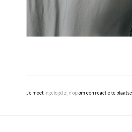
Je moet
ingelogd zijn op
om een reactie te plaatse