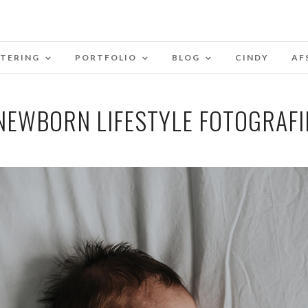
STERING
PORTFOLIO
BLOG
CINDY
AF
NEWBORN LIFESTYLE FOTOGRAFI