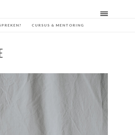
SPREKEN?
CURSUS & MENTORING
E