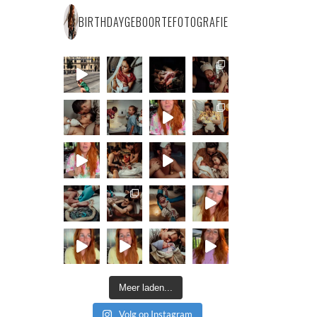
BIRTHDAYGEBOORTEFOTOGRAFIE
Meer laden...
Volg op Instagram