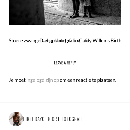
Stoere zwangerschapsfotografie Cindy Willems Birth Day geboortefotografie
LEAVE A REPLY
Je moet
ingelogd zijn op
om een reactie te plaatsen.
BIRTHDAYGEBOORTEFOTOGRAFIE