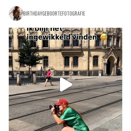
BIRTHDAYGEBOORTEFOTOGRAFIE