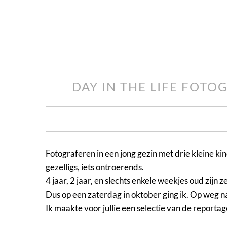
DAY IN THE LIFE FOT
Fotograferen in een jong gezin met drie kleine kinde
gezelligs, iets ontroerends.
4 jaar, 2 jaar, en slechts enkele weekjes oud zijn
Dus op een zaterdag in oktober ging ik. Op weg 
Ik maakte voor jullie een selectie van de reportag