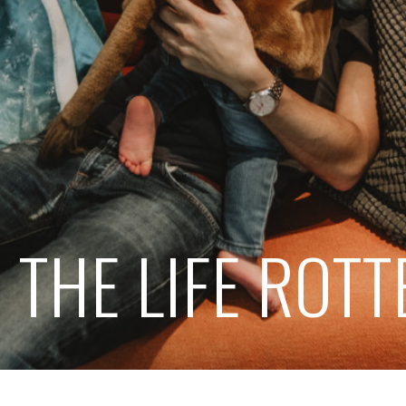
N THE LIFE ROT