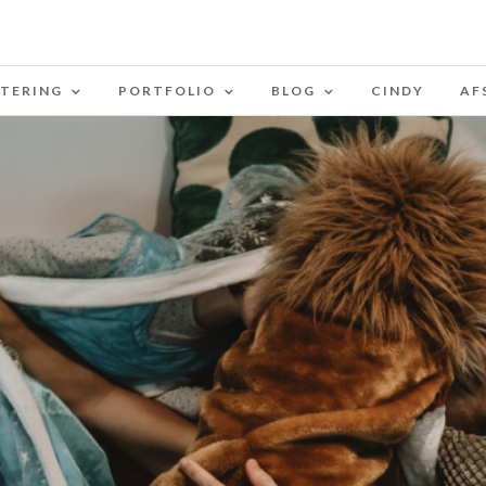
STERING
PORTFOLIO
BLOG
CINDY
AF