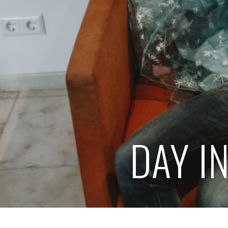
DAY I