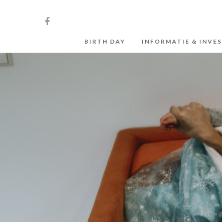
BIRTH DAY
INFORMATIE & INVE