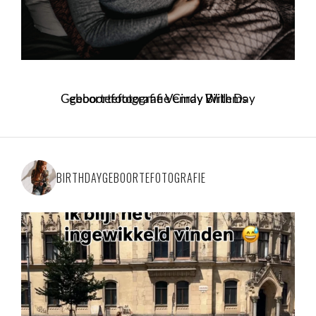
Geboortefotografie Venray Birth Day geboortefotografie Cindy Willems
BIRTHDAYGEBOORTEFOTOGRAFIE