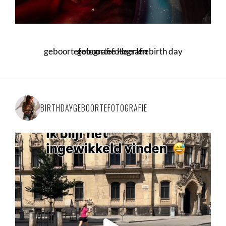
geboortefotografie Heerlen birth day geboortefotografie
BIRTHDAYGEBOORTEFOTOGRAFIE